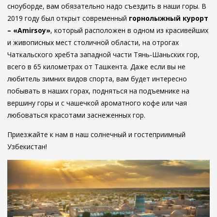
сноуборде, вам обязательно надо съездить в наши горы. В
2019 году был открыт современный
горнолыжный курорт
– «Amirsoy»
, который расположен в одном из красивейших
и живописных мест столичной области, на отрогах
Чаткальского хребта западной части Тянь-Шаньских гор,
всего в 65 километрах от Ташкента. Даже если вы не
любитель зимних видов спорта, вам будет интересно
побывать в наших горах, подняться на подъемнике на
вершину горы и с чашечкой ароматного кофе или чая
любоваться красотами заснеженных гор.
Приезжайте к нам в наш солнечный и гостеприимный
Узбекистан!