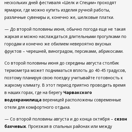
нескольких дней фестиваля «Шелк и Специи» проходят
ярмарки, где можно купить изделия ручной работы,
различные сувениры и, конечно же, шелковые платки.
— До второй половины июня, обычно погода еще не такая
жаркая и можно наслаждаться длительными прогулками по
городам и конечно же обилием невероятно вкусных
фруктов – черешней, виноградом, персиками, абрикосами.
Со второй половины июня до середины августа столбик
термометра может подниматься вплоть до 40-45 градусов,
поэтому планируя свою поездку учитывайте готовность к
жаркому климату. В этот период приятно проводить время
в наших горах, где на берегу
Чарвакского
водохранилища
вереницей расположены современные
отели для комфортного отдыха.
— Со второй половины августа и до конца октября –
сезон
бахчевых
. Проезжая в спальных районах или между