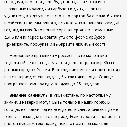
городами, вам то и дело будут попадаться красиво
сложенные пирамиды из арбузов и дынь, а как вы
удивитесь, когда узнаете сколько сортов бахчевых, бывает
в Узбекистане. Мы, живя здесь всю жизнь наверно каждый
год видим какой-то новый сорт невероятно ароматных
дынь или интересных вытянутых по форме арбузов.
Приезжайте, пробуйте и выбирайте любимый сорт!
— Ноябрьские праздники у россиян – это маленький
отдельный сезон, когда мы то и дело встречаем рейсы с
разных городов России. В последние несколько лет погода
в этот период очень радует, бывают дни, когда Солнце
прогревает температуру воздуха до 25 градусов.
—
Зимние каникулы
в Узбекистане, по-настоящему
зимними наверно могут быть только в наших горах. В
городах на Новый год не всегда есть снег, а бывают даже
очень теплые дни в этот период. Если вы хотите попасть в
настоящую зимнюю сказку, покататься на лыжах или