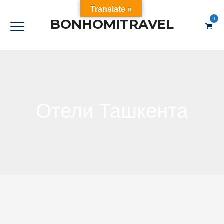
Translate »
0
BONHOMITRAVEL
Отели Ташкента