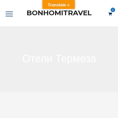
Translate »
0
BONHOMITRAVEL
Отели Термеза