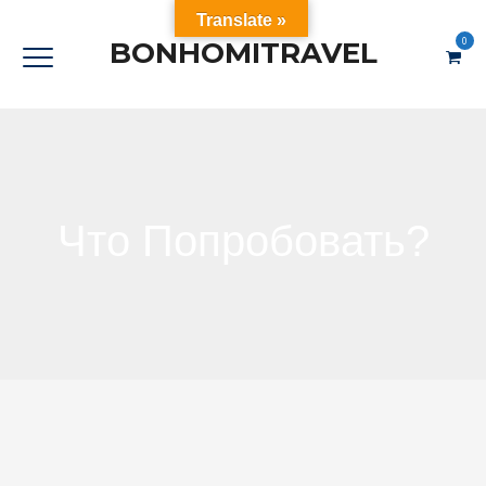
Translate »
0
BONHOMITRAVEL
Что Попробовать?