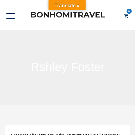
Translate »
0
BONHOMITRAVEL
Rshley Foster